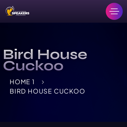
Bird House
Cuckoo
HOME 1
BIRD HOUSE CUCKOO