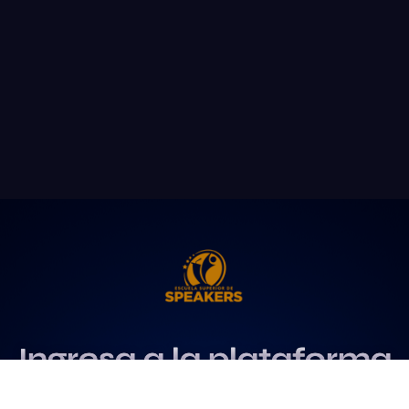
Ingresa a la plataforma
más influyente