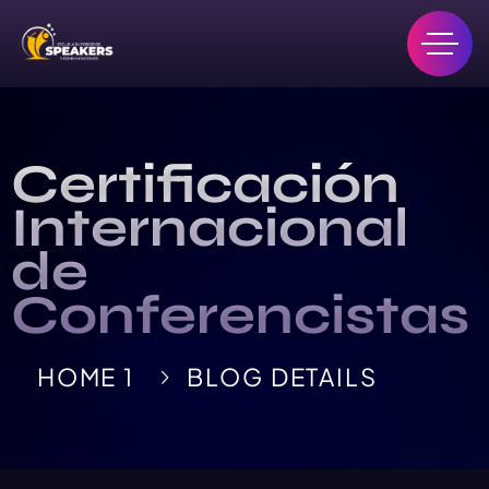
Certificación
Internacional
de
Conferencistas
HOME 1
BLOG DETAILS