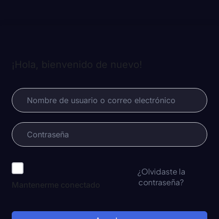
¡Hola, bienvenido de nuevo!
¿Olvidaste la
contraseña?
Mantenerme conectado