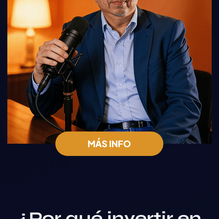
MÁS INFO
¿Por qué invertir en