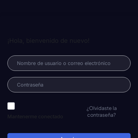
¡Hola, bienvenido de nuevo!
¿Olvidaste la
contraseña?
Mantenerme conectado