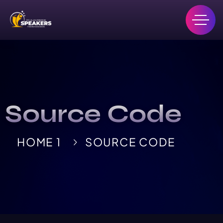
Source Code
HOME 1
SOURCE CODE