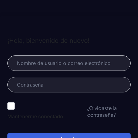
¡Hola, bienvenido de nuevo!
¿Olvidaste la
contraseña?
Mantenerme conectado