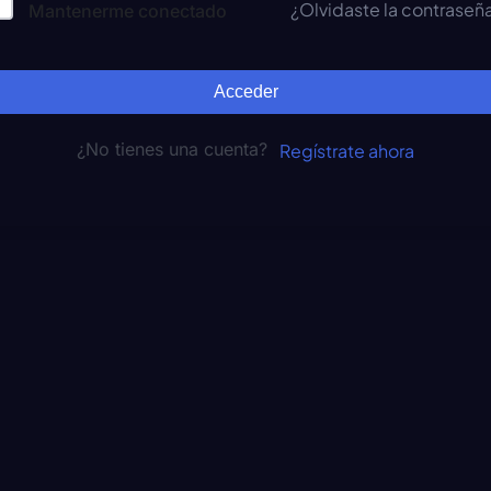
¿Olvidaste la contraseñ
Mantenerme conectado
Acceder
¿No tienes una cuenta?
Regístrate ahora