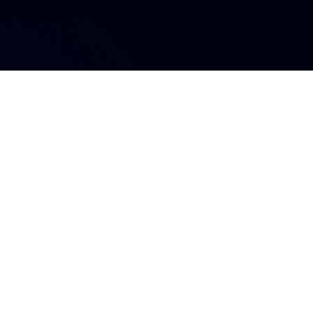
s influyente