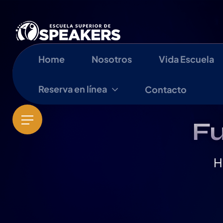
Home
Nosotros
Vida Escuela
Reserva en línea
Contacto
Fu
H