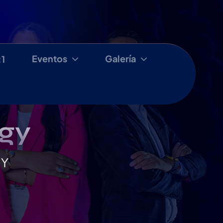
Eventos
Galería
:1
ogy
GY