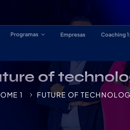
Programas
Empresas
Coaching 1
ture of technol
OME 1
FUTURE OF TECHNOLO