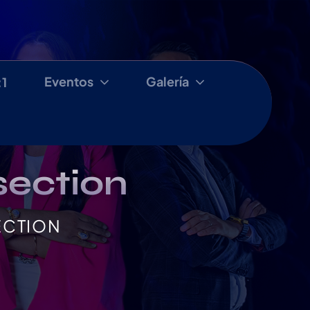
Eventos
Galería
:1
 section
ECTION