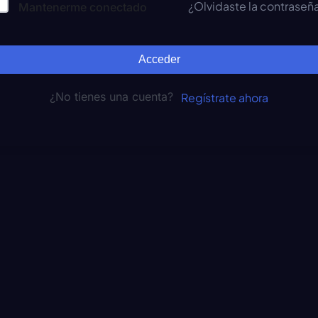
¿Olvidaste la contraseñ
Mantenerme conectado
Acceder
¿No tienes una cuenta?
Regístrate ahora