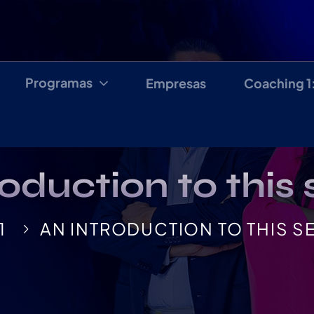
Programas
Empresas
Coaching 1
oduction to this
1
AN INTRODUCTION TO THIS S