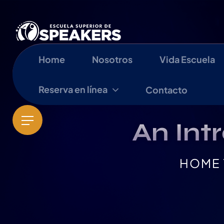
Home
Nosotros
Vida Escuela
Reserva en línea
Contacto
An Intr
HOME 