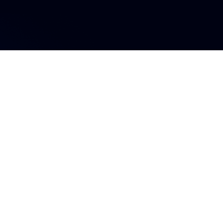
s influyente