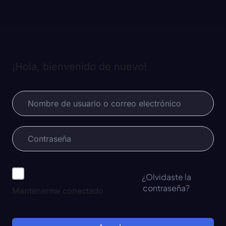
¡Hola, bienvenido de nuevo!
¿Olvidaste la
contraseña?
Mantenerme conectado