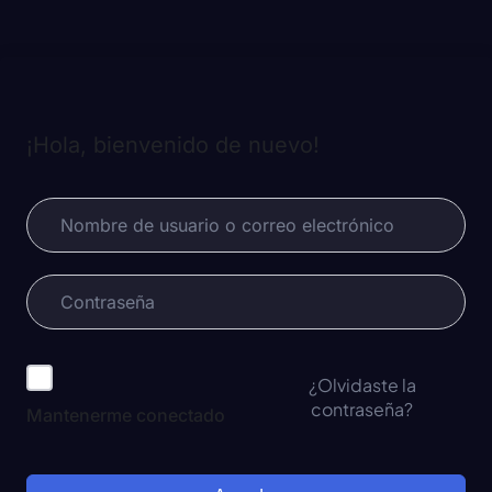
¡Hola, bienvenido de nuevo!
¿Olvidaste la
contraseña?
Mantenerme conectado