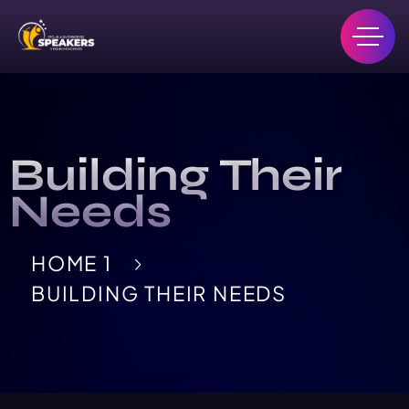
Building Their
Needs
HOME 1
BUILDING THEIR NEEDS