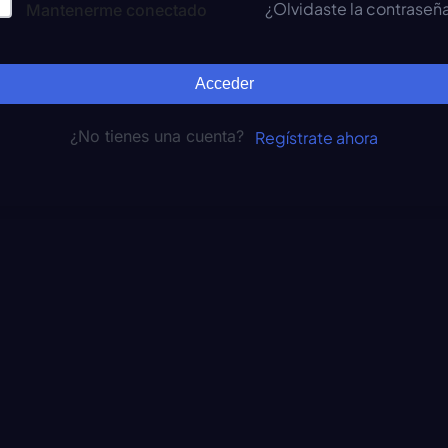
¿Olvidaste la contraseñ
Mantenerme conectado
Acceder
¿No tienes una cuenta?
Regístrate ahora