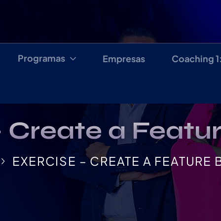
Programas
Empresas
Coaching 1
– Create a Featu
EXERCISE – CREATE A FEATURE