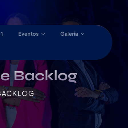
Eventos
Galería
:1
re Backlog
 BACKLOG