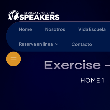
Home
Nosotros
Vida Escuela
Reserva en línea
Contacto
Exercise 
HOME 1