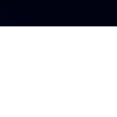
s influyente