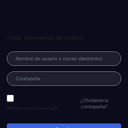
¡Hola, bienvenido de nuevo!
¿Olvidaste la
contraseña?
Mantenerme conectado