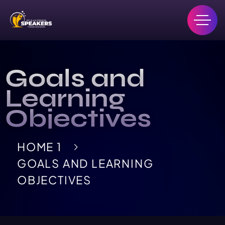
Goals and
Learning
Objectives
HOME 1
GOALS AND LEARNING
OBJECTIVES