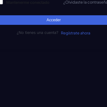
¿Olvidaste la contraseñ
Mantenerme conectado
Acceder
¿No tienes una cuenta?
Regístrate ahora