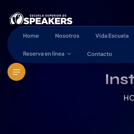
Home
Nosotros
Vida Escuela
Reserva en línea
Contacto
Ins
HO