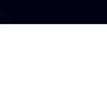
s influyente