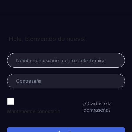
¡Hola, bienvenido de nuevo!
¿Olvidaste la
contraseña?
Mantenerme conectado