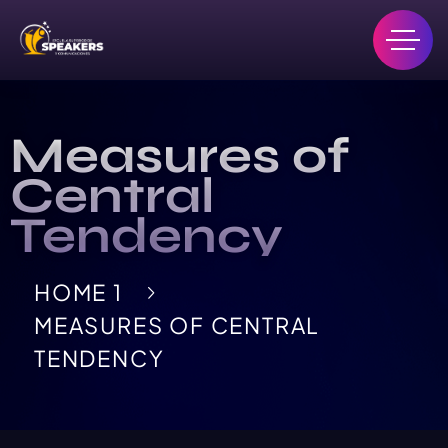
Measures of
Central
Tendency
HOME 1
MEASURES OF CENTRAL
TENDENCY