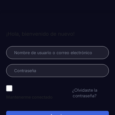
¡Hola, bienvenido de nuevo!
¿Olvidaste la
contraseña?
Mantenerme conectado