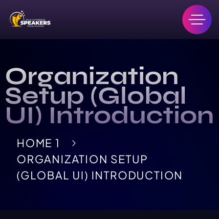
Organization
Setup (Global
UI) Introduction
HOME 1
ORGANIZATION SETUP
(GLOBAL UI) INTRODUCTION