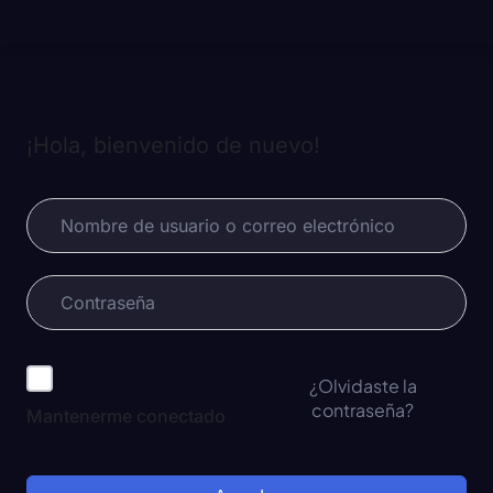
¡Hola, bienvenido de nuevo!
¿Olvidaste la
contraseña?
Mantenerme conectado