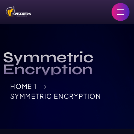
Symmetric
Encryption
HOME 1
SYMMETRIC ENCRYPTION