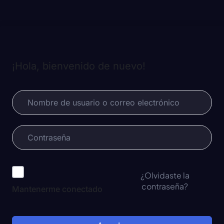
¡Hola, bienvenido de nuevo!
¿Olvidaste la
contraseña?
Mantenerme conectado