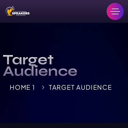
Target
Audience
HOME 1
TARGET AUDIENCE