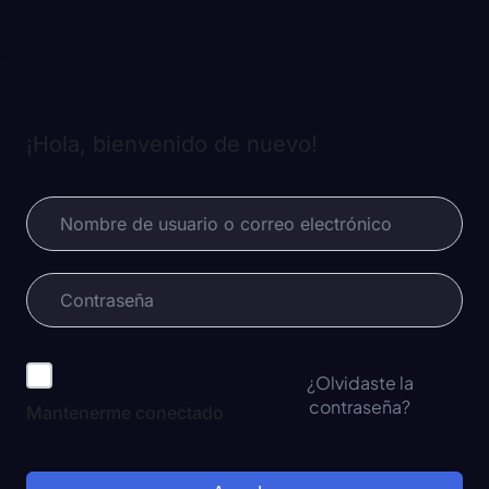
¡Hola, bienvenido de nuevo!
¿Olvidaste la
contraseña?
Mantenerme conectado