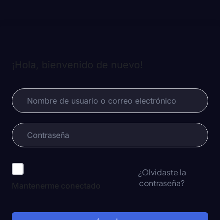
¡Hola, bienvenido de nuevo!
¿Olvidaste la
contraseña?
Mantenerme conectado