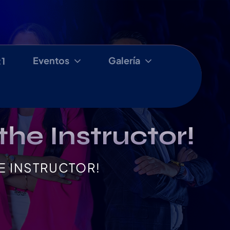
Eventos
Galería
:1
he Instructor!
E INSTRUCTOR!