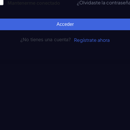
¿Olvidaste la contraseñ
Mantenerme conectado
Acceder
¿No tienes una cuenta?
Regístrate ahora