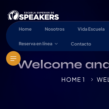
Home
Nosotros
Vida Escuela
Reserva en línea
Contacto
Welcome and I
HOME 1
WEL