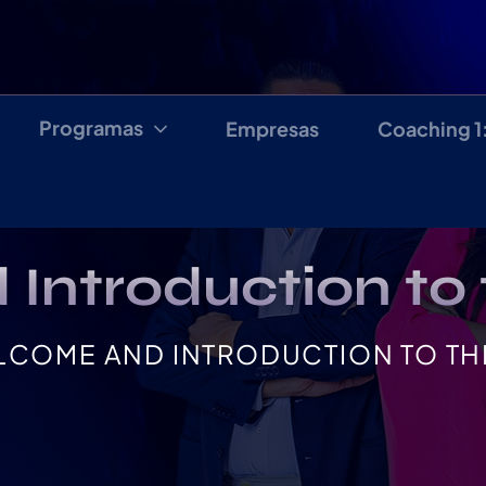
Programas
Empresas
Coaching 1
ntroduction to t
COME AND INTRODUCTION TO TH