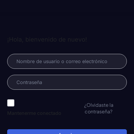
¡Hola, bienvenido de nuevo!
¿Olvidaste la
contraseña?
Mantenerme conectado