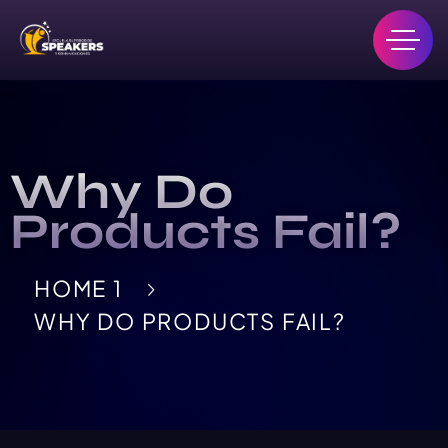
Why Do
Products Fail?
HOME 1
WHY DO PRODUCTS FAIL?