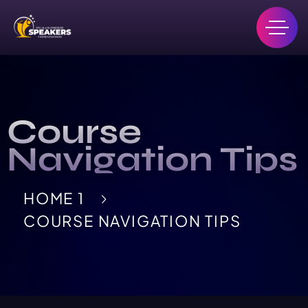
Course
Navigation Tips
HOME 1
COURSE NAVIGATION TIPS