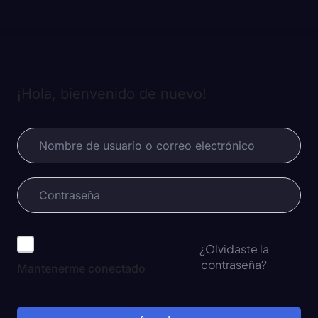
¡Hola, bienvenido de nuevo!
¿Olvidaste la
contraseña?
Mantenerme conectado