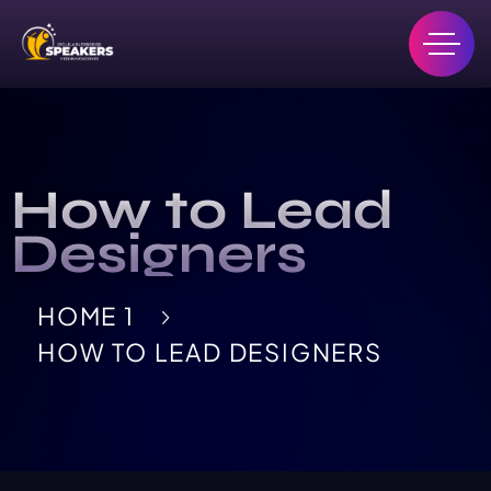
How to Lead
Designers
HOME 1
HOW TO LEAD DESIGNERS