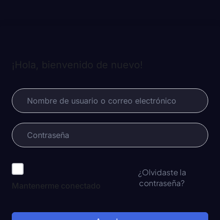
¡Hola, bienvenido de nuevo!
¿Olvidaste la
contraseña?
Mantenerme conectado