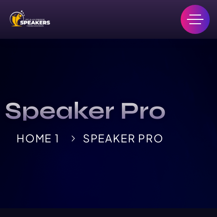
Speaker Pro
HOME 1
SPEAKER PRO