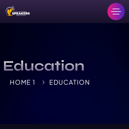
Education
HOME 1
EDUCATION