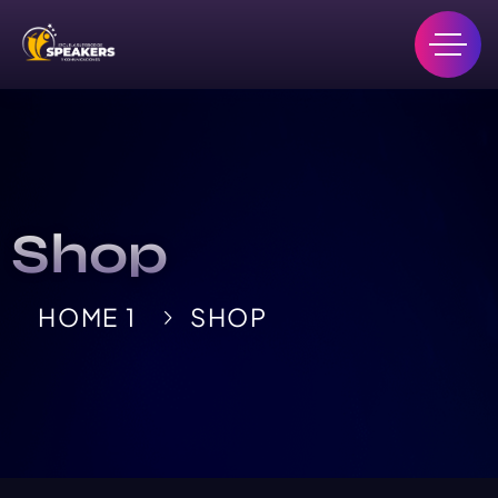
Shop
HOME 1
SHOP