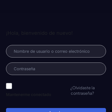
¡Hola, bienvenido de nuevo!
¿Olvidaste la
contraseña?
Mantenerme conectado