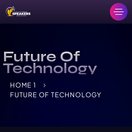
Future Of
Technology
HOME 1
FUTURE OF TECHNOLOGY