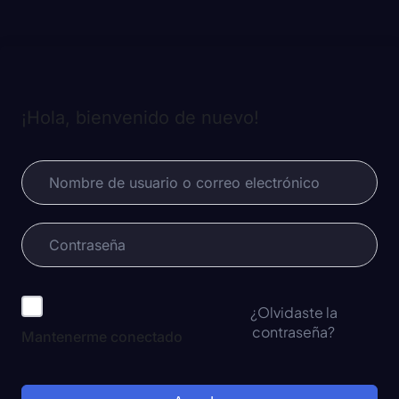
¡Hola, bienvenido de nuevo!
¿Olvidaste la
contraseña?
Mantenerme conectado