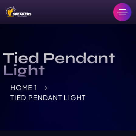
Tied Pendant
Light
HOME 1
TIED PENDANT LIGHT